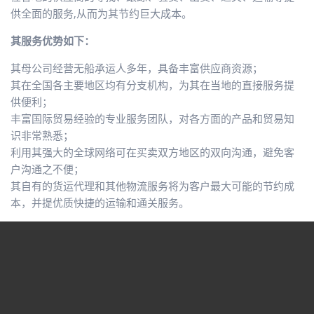
供全面的服务,从而为其节约巨大成本。
其服务优势如下：
其母公司经营无船承运人多年，具备丰富供应商资源；
其在全国各主要地区均有分支机构，为其在当地的直接服务提
供便利；
丰富国际贸易经验的专业服务团队，对各方面的产品和贸易知
识非常熟悉；
利用其强大的全球网络可在买卖双方地区的双向沟通，避免客
户沟通之不便；
其自有的货运代理和其他物流服务将为客户最大可能的节约成
本，并提优质快捷的运输和通关服务。