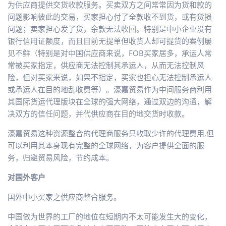
为供应商提供交货收款服务。买卖双方之间常常因为货和款的
问题影响彼此的交易，买家担心付了全款收不到货，或有货损
问题；卖家担心发了货，余款无法收回。特别是中小企业没有
银行信用证额度，而且目前无提单但收货人却可提货的案例屡
见不鲜（特别是对中国供应商来说，FOB买家居多，承运人常
常被买家指定，供应商无法控制其承运人，从而无法控制风
险，但对买家来说，如果不指定，买家也担心无法控制承运人
或承运人在目的地乱收费等）。濠嘉贸易作为中间服务商利用
其国际货运代理版块在全球的强大网络，通过双边的沟通，解
决双方的信任问题，并代供应商在目的地交货时收款。
濠嘉贸易这种资源整合的代理商服务只收取少许的代理费用,但
可以利用其本身现有完整的全球网络，为客户提供全面的服
务，归避贸易风险，节约成本。
对国外客户
国外中小买家之供应商整合服务。
中国做为世界的工厂的地位在短期内不太可能发生大的变化，