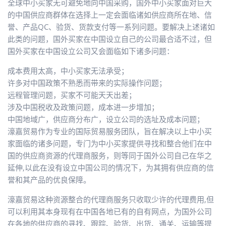
全球中小买家无可避免地向中国采购，国外中小买家面对巨大
的中国供应商群体在选择上一定会面临诸如供应商所在地、信
誉、产品QC、验货、货款支付等一系列问题。要解决上述诸如
此类的问题，国外买家在中国设立自己的公司最合适不过，但
国外买家在中国设立公司又会面临如下诸多问题：
成本费用太高，中小买家无法承受；
许多对中国政策不熟悉而带来的实际操作问题；
远程管理问题，买家不可能天天出差；
涉及中国税收及政策问题，成本进一步增加；
中国地域广，供应商分布广，设立公司的选址及成本问题；
濠嘉贸易作为专业的国际贸易服务团队，旨在解决以上中小买
家面临的诸多问题，专门为中小买家提供寻找和整合他们在中
国的供应商资源的代理商服务，则等同于国外公司自己在华之
延伸,以此在没有设立中国公司的情况下，为其拥有供应商的信
誉和其产品的优良保障。
濠嘉贸易这种资源整合的代理商服务只收取少许的代理费用,但
可以利用其本身现有在中国各地已有的自有网点，为国外公司
在各地的供应商的寻找、跟踪、验货、出货、通关、运输等提