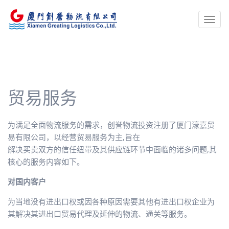
Toggl
navig
贸易服务
为满足全面物流服务的需求，创誉物流投资注册了厦门濠嘉贸
易有限公司，以经营贸易服务为主,旨在
解决买卖双方的信任纽带及其供应链环节中面临的诸多问题,其
核心的服务内容如下。
对国内客户
为当地没有进出口权或因各种原因需要其他有进出口权企业为
其解决其进出口贸易代理及延伸的物流、通关等服务。