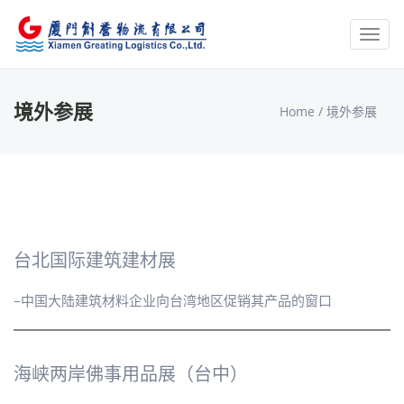
Toggl
navig
境外参展
Home
/
境外参展
台北国际建筑建材展
–中国大陆建筑材料企业向台湾地区促销其产品的窗口
海峡两岸佛事用品展（台中）